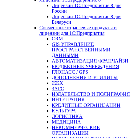
Лицензии 1С:Предприятие 8 для
России
Лицензии 1С:Предприятие 8 для
Беларуси
Совместные отраслевые продукты и
лицензии для 1С:Предприятия
CRM
GIS УПРАВЛЕНИЕ
ПРОСТРАНСТВЕННЫМИ
ДАННЫМИ
АВТОМАТИЗАЦИЯ ФРАНЧАЙЗИ
БЮДЖЕТНЫЕ УЧРЕЖДЕНИЯ
ГЛОНАСС / GPS
ДОПОЛНЕНИЯ И УТИЛИТЫ
ЖКХ
ЗАГС
ИЗДАТЕЛЬСТВО И ПОЛИГРАФИЯ
ИНТЕГРАЦИЯ
КРЕДИТНЫЕ ОРГАНИЗАЦИИ
КУЛЬТУРА
ЛОГИСТИКА
МЕДИЦИНА
НЕКОММЕРЧЕСКИЕ
ОРГАНИЗАЦИИ