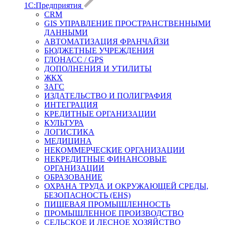
1С:Предприятия
CRM
GIS УПРАВЛЕНИЕ ПРОСТРАНСТВЕННЫМИ
ДАННЫМИ
АВТОМАТИЗАЦИЯ ФРАНЧАЙЗИ
БЮДЖЕТНЫЕ УЧРЕЖДЕНИЯ
ГЛОНАСС / GPS
ДОПОЛНЕНИЯ И УТИЛИТЫ
ЖКХ
ЗАГС
ИЗДАТЕЛЬСТВО И ПОЛИГРАФИЯ
ИНТЕГРАЦИЯ
КРЕДИТНЫЕ ОРГАНИЗАЦИИ
КУЛЬТУРА
ЛОГИСТИКА
МЕДИЦИНА
НЕКОММЕРЧЕСКИЕ ОРГАНИЗАЦИИ
НЕКРЕДИТНЫЕ ФИНАНСОВЫЕ
ОРГАНИЗАЦИИ
ОБРАЗОВАНИЕ
ОХРАНА ТРУДА И ОКРУЖАЮЩЕЙ СРЕДЫ,
БЕЗОПАСНОСТЬ (EHS)
ПИЩЕВАЯ ПРОМЫШЛЕННОСТЬ
ПРОМЫШЛЕННОЕ ПРОИЗВОДСТВО
СЕЛЬСКОЕ И ЛЕСНОЕ ХОЗЯЙСТВО