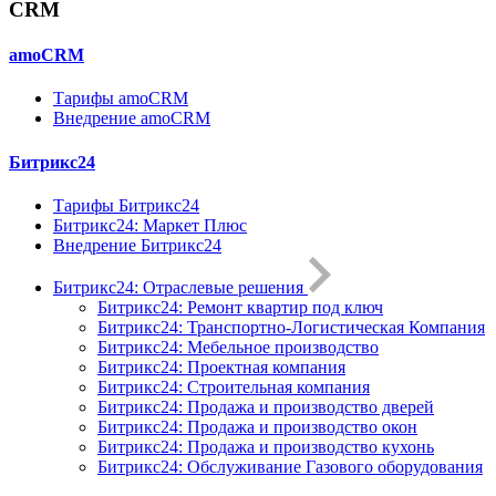
CRM
amoCRM
Тарифы amoCRM
Внедрение amoCRM
Битрикс24
Тарифы Битрикс24
Битрикс24: Маркет Плюс
Внедрение Битрикс24
Битрикс24: Отраслевые решения
Битрикс24: Ремонт квартир под ключ
Битрикс24: Транспортно-Логистическая Компания
Битрикс24: Мебельное производство
Битрикс24: Проектная компания
Битрикс24: Строительная компания
Битрикс24: Продажа и производство дверей
Битрикс24: Продажа и производство окон
Битрикс24: Продажа и производство кухонь
Битрикс24: Обслуживание Газового оборудования