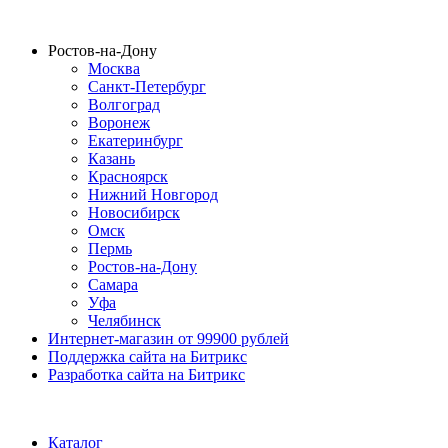
Ростов-на-Дону
Москва
Санкт-Петербург
Волгоград
Воронеж
Екатеринбург
Казань
Красноярск
Нижний Новгород
Новосибирск
Омск
Пермь
Ростов-на-Дону
Самара
Уфа
Челябинск
Интернет-магазин от 99900 рублей
Поддержка сайта на Битрикс
Разработка сайта на Битрикс
Каталог