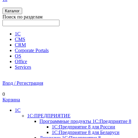
Каталог
Поиск по разделам
1С
CMS
CRM
Corporate Portals
OS
Office
Services
Вход / Регистрация
0
Корзина
1С
1С:ПРЕДПРИЯТИЕ
Программные продукты 1С:Предприятие 8
1С:Предприятие 8 для России
1С:Предприятие 8 для Беларуси
Лицензии 1С:Предприятие 8