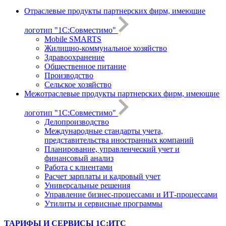
Отраслевые продукты партнерских фирм, имеющие
логотип "1С:Совместимо"
Mobile SMARTS
Жилищно-коммунальное хозяйство
Здравоохранение
Общественное питание
Производство
Сельское хозяйство
Межотраслевые продукты партнерских фирм, имеющие
логотип "1С:Совместимо"
Делопроизводство
Международные стандарты учета,
представительства иностранных компаний
Планирование, управленческий учет и
финансовый анализ
Работа с клиентами
Расчет зарплаты и кадровый учет
Универсальные решения
Управление бизнес-процессами и ИТ-процессами
Утилиты и сервисные программы
ТАРИФЫ И СЕРВИСЫ 1С:ИТС