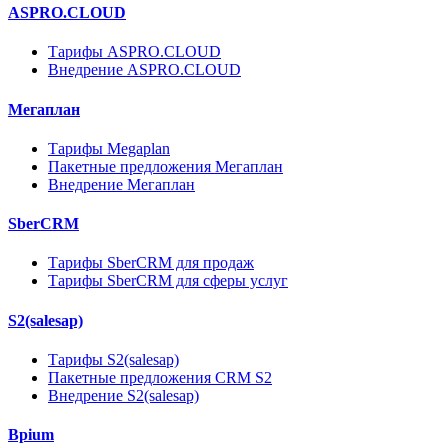
ASPRO.CLOUD
Тарифы ASPRO.CLOUD
Внедрение ASPRO.CLOUD
Мегаплан
Тарифы Megaplan
Пакетные предложения Мегаплан
Внедрение Мегаплан
SberCRM
Тарифы SberCRM для продаж
Тарифы SberCRM для сферы услуг
S2(salesap)
Тарифы S2(salesap)
Пакетные предложения CRM S2
Внедрение S2(salesap)
Bpium