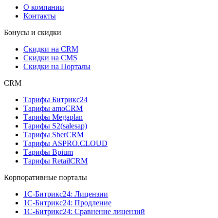
О компании
Контакты
Бонусы и скидки
Скидки на CRM
Скидки на CMS
Скидки на Порталы
CRM
Тарифы Битрикс24
Тарифы amoCRM
Тарифы Megaplan
Тарифы S2(salesap)
Тарифы SberCRM
Тарифы ASPRO.CLOUD
Тарифы Bpium
Тарифы RetailCRM
Корпоративные порталы
1С-Битрикс24: Лицензии
1С-Битрикс24: Продление
1С-Битрикс24: Сравнение лицензий