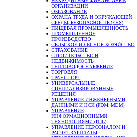
НЕКРЕДИТНЫЕ ФИНАНСОВЫЕ
ОРГАНИЗАЦИИ
ОБРАЗОВАНИЕ
ОХРАНА ТРУДА И ОКРУЖАЮЩЕЙ
СРЕДЫ, БЕЗОПАСНОСТЬ (EHS)
ПИЩЕВАЯ ПРОМЫШЛЕННОСТЬ
ПРОМЫШЛЕННОЕ
ПРОИЗВОДСТВО
СЕЛЬСКОЕ И ЛЕСНОЕ ХОЗЯЙСТВО
СТРАХОВАНИЕ
СТРОИТЕЛЬСТВО И
НЕДВИЖИМОСТЬ
ТЕПЛОВОДОСНАБЖЕНИЕ
ТОРГОВЛЯ
ТРАНСПОРТ
УНИВЕРСАЛЬНЫЕ
СПЕЦИАЛИЗИРОВАННЫЕ
РЕШЕНИЯ
УПРАВЛЕНИЕ ИНЖЕНЕРНЫМИ
ДАННЫМИ И НСИ (PDM, MDM)
УПРАВЛЕНИЕ
ИНФОРМАЦИОННЫМИ
ТЕХНОЛОГИЯМИ (ITIL)
УПРАВЛЕНИЕ ПЕРСОНАЛОМ И
РАСЧЕТ ЗАРПЛАТЫ