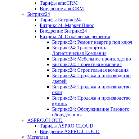
Тарифы amoCRM
Внедрение amoCRM
Битрикс24
Тарифы Битрикс24
Битрикс24: Маркет Плюс
Внедрение Битрикс24
Битрикс24: Отраслевые решения
Битрикс24: Ремонт квартир под ключ
Битрикс24: Транспортно-
Логистическая Компания
Битрикс24: Мебельное производство
Битрикс24: Проектная компания
Битрикс24: Строительная компания
Битрикс24: Продажа и производство
дверей
Битрикс24: Продажа и производство
окон
Битрикс24: Продажа и производство
кухонь
Битрикс24: Обслуживание Газового
оборудования
ASPRO.CLOUD
Тарифы ASPRO.CLOUD
Внедрение ASPRO.CLOUD
Мегаплан