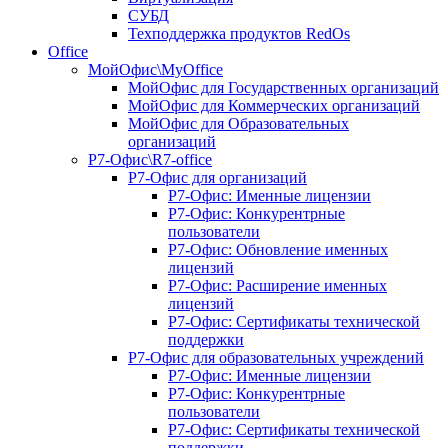
СУБД
Техподдержка продуктов RedOs
Office
МойОфис\MyOffice
МойОфис для Государственных организаций
МойОфис для Коммерческих организаций
МойОфис для Образовательных
организаций
Р7-Офис\R7-office
Р7-Офис для организаций
Р7-Офис: Именные лицензии
Р7-Офис: Конкурентрные
пользователи
Р7-Офис: Обновление именных
лицензий
Р7-Офис: Расширение именных
лицензий
Р7-Офис: Сертификаты технической
поддержки
Р7-Офис для образовательных учреждений
Р7-Офис: Именные лицензии
Р7-Офис: Конкурентрные
пользователи
Р7-Офис: Сертификаты технической
поддержки