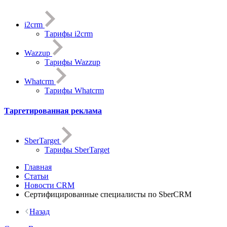
i2crm
Тарифы i2crm
Wazzup
Тарифы Wazzup
Whatcrm
Тарифы Whatcrm
Таргетированная реклама
SberTarget
Тарифы SberTarget
Главная
Статьи
Новости CRM
Сертифицированные специалисты по SberCRM
Назад