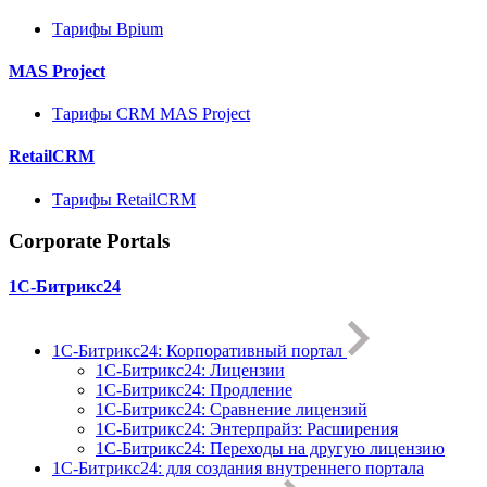
Тарифы Bpium
MAS Project
Тарифы CRM MAS Project
RetailCRM
Тарифы RetailCRM
Corporate Portals
1С-Битрикс24
1С-Битрикс24: Корпоративный портал
1С-Битрикс24: Лицензии
1С-Битрикс24: Продление
1С-Битрикс24: Сравнение лицензий
1С-Битрикс24: Энтерпрайз: Расширения
1С-Битрикс24: Переходы на другую лицензию
1C-Битрикс24: для создания внутреннего портала