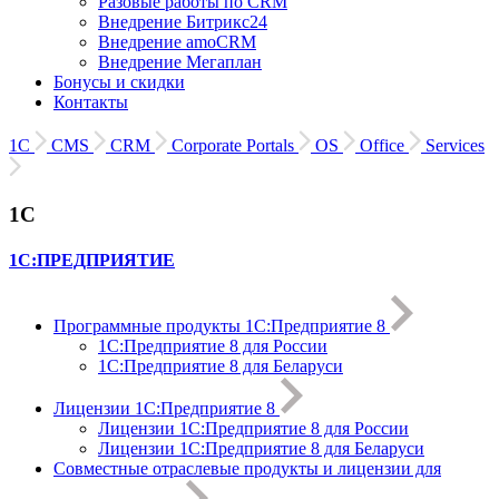
Разовые работы по CRM
Внедрение Битрикс24
Внедрение amoCRM
Внедрение Мегаплан
Бонусы и скидки
Контакты
1С
CMS
CRM
Corporate Portals
OS
Office
Services
1С
1С:ПРЕДПРИЯТИЕ
Программные продукты 1С:Предприятие 8
1С:Предприятие 8 для России
1С:Предприятие 8 для Беларуси
Лицензии 1С:Предприятие 8
Лицензии 1С:Предприятие 8 для России
Лицензии 1С:Предприятие 8 для Беларуси
Совместные отраслевые продукты и лицензии для