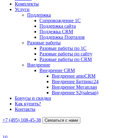
Комплекты
Услуги
Поддержка
Сопровождение 1С
Поддержка сайта
Поддежка CRM
Поддержка Порталов
Разовые работы
Разовые работы по 1С
Разовые работы по сайту
Разовые работы по CRM
Внедрение
Внедрение CRM
Внедрение amoCRM
Внедрение Битрикс24
Внедрение Мегаплан
Внедрение S2(salesap)
Бонусы и скидки
Как купить?
Контакты
+7 (495) 108-45-38
Связаться с нами
10