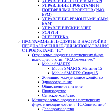
УПРАВЛЕНИЕ ПО ЦЕЛЯМ и KPI
УПРАВЛЕНИЕ ПРОЕКТАМИ И
ПОРТФЕЛЯМИ ПРОЕКТОВ (PMO,
EPM)
УПРАВЛЕНИЕ РЕМОНТАМИ (CMM,
EAM)
УПРАВЛЕНЧЕСКИЙ УЧЕТ
УСЛУГИ
ЭНЕРГЕТИКА
ПРОГРАММНЫЕ ПРОДУКТЫ И НАСТРОЙКИ,
ПРЕДНАЗНАЧЕННЫЕ ДЛЯ ИСПОЛЬЗОВАНИЯ
С ПРОДУКТАМИ "1С"
Отраслевые продукты партнерских фирм,
имеющие логотип "1С:Совместимо"
Mobile SMARTS
Mobile SMARTS: Магазин 15
Mobile SMARTS: Склад 15
Жилищно-коммунальное хозяйство
Здравоохранение
Общественное питание
Производство
Сельское хозяйство
Межотраслевые продукты партнерских
фирм, имеющие логотип "1С:Совместимо"
Делопроизводство