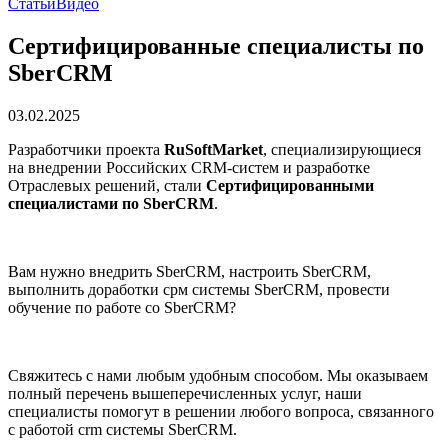
Статьи
Видео
Сертифицированные специалисты по
SberCRM
03.02.2025
Разработчики проекта
RuSoftMarket
, специализирующиеся
на внедрении Российских CRM-систем и разработке
Отраслевых решений, стали
Сертифицированными
специалистами по SberCRM
.
Вам нужно внедрить SberCRM, настроить SberCRM,
выполнить доработки срм системы SberCRM, провести
обучение по работе со SberCRM?
Свяжитесь с нами любым удобным способом. Мы оказываем
полный перечень вышеперечисленных услуг, наши
специалисты помогут в решении любого вопроса, связанного
с работой crm системы SberCRM.