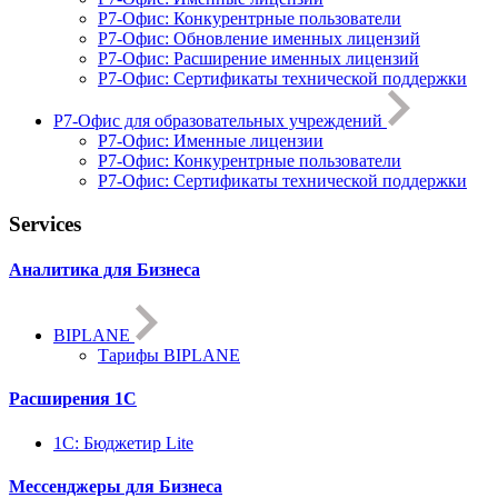
Р7-Офис: Конкурентрные пользователи
Р7-Офис: Обновление именных лицензий
Р7-Офис: Расширение именных лицензий
Р7-Офис: Сертификаты технической поддержки
Р7-Офис для образовательных учреждений
Р7-Офис: Именные лицензии
Р7-Офис: Конкурентрные пользователи
Р7-Офис: Сертификаты технической поддержки
Services
Аналитика для Бизнеса
BIPLANE
Тарифы BIPLANE
Расширения 1С
1C: Бюджетир Lite
Мессенджеры для Бизнеса