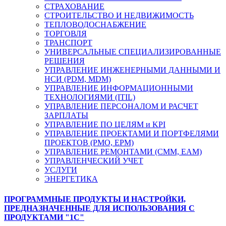
СТРАХОВАНИЕ
СТРОИТЕЛЬСТВО И НЕДВИЖИМОСТЬ
ТЕПЛОВОДОСНАБЖЕНИЕ
ТОРГОВЛЯ
ТРАНСПОРТ
УНИВЕРСАЛЬНЫЕ СПЕЦИАЛИЗИРОВАННЫЕ
РЕШЕНИЯ
УПРАВЛЕНИЕ ИНЖЕНЕРНЫМИ ДАННЫМИ И
НСИ (PDM, MDM)
УПРАВЛЕНИЕ ИНФОРМАЦИОННЫМИ
ТЕХНОЛОГИЯМИ (ITIL)
УПРАВЛЕНИЕ ПЕРСОНАЛОМ И РАСЧЕТ
ЗАРПЛАТЫ
УПРАВЛЕНИЕ ПО ЦЕЛЯМ и KPI
УПРАВЛЕНИЕ ПРОЕКТАМИ И ПОРТФЕЛЯМИ
ПРОЕКТОВ (PMO, EPM)
УПРАВЛЕНИЕ РЕМОНТАМИ (CMM, EAM)
УПРАВЛЕНЧЕСКИЙ УЧЕТ
УСЛУГИ
ЭНЕРГЕТИКА
ПРОГРАММНЫЕ ПРОДУКТЫ И НАСТРОЙКИ,
ПРЕДНАЗНАЧЕННЫЕ ДЛЯ ИСПОЛЬЗОВАНИЯ С
ПРОДУКТАМИ "1С"