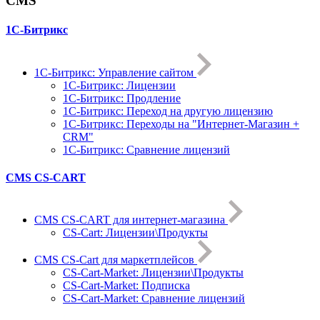
CMS
1С-Битрикс
1С-Битрикc: Управление сайтом
1С-Битрикc: Лицензии
1С-Битрикc: Продление
1С-Битрикc: Переход на другую лицензию
1С-Битрикc: Переходы на "Интернет-Магазин +
CRM"
1С-Битрикс: Сравнение лицензий
CMS CS-CART
CMS CS-CART для интернет-магазина
CS-Cart: Лицензии\Продукты
CMS CS-Cart для маркетплейсов
CS-Cart-Market: Лицензии\Продукты
CS-Cart-Market: Подписка
CS-Cart-Market: Сравнение лицензий