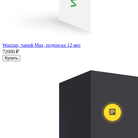
Wazzup, тариф Max, подписка 12 мес
72000 ₽
Купить