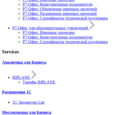
Р7-Офис: Конкурентрные пользователи
Р7-Офис: Обновление именных лицензий
Р7-Офис: Расширение именных лицензий
Р7-Офис: Сертификаты технической поддержки
Р7-Офис для образовательных учреждений
Р7-Офис: Именные лицензии
Р7-Офис: Конкурентрные пользователи
Р7-Офис: Сертификаты технической поддержки
Services
Аналитика для Бизнеса
BIPLANE
Тарифы BIPLANE
Расширения 1С
1C: Бюджетир Lite
Мессенджеры для Бизнеса