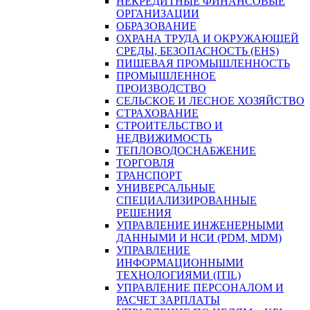
НЕКРЕДИТНЫЕ ФИНАНСОВЫЕ
ОРГАНИЗАЦИИ
ОБРАЗОВАНИЕ
ОХРАНА ТРУДА И ОКРУЖАЮЩЕЙ
СРЕДЫ, БЕЗОПАСНОСТЬ (EHS)
ПИЩЕВАЯ ПРОМЫШЛЕННОСТЬ
ПРОМЫШЛЕННОЕ
ПРОИЗВОДСТВО
СЕЛЬСКОЕ И ЛЕСНОЕ ХОЗЯЙСТВО
СТРАХОВАНИЕ
СТРОИТЕЛЬСТВО И
НЕДВИЖИМОСТЬ
ТЕПЛОВОДОСНАБЖЕНИЕ
ТОРГОВЛЯ
ТРАНСПОРТ
УНИВЕРСАЛЬНЫЕ
СПЕЦИАЛИЗИРОВАННЫЕ
РЕШЕНИЯ
УПРАВЛЕНИЕ ИНЖЕНЕРНЫМИ
ДАННЫМИ И НСИ (PDM, MDM)
УПРАВЛЕНИЕ
ИНФОРМАЦИОННЫМИ
ТЕХНОЛОГИЯМИ (ITIL)
УПРАВЛЕНИЕ ПЕРСОНАЛОМ И
РАСЧЕТ ЗАРПЛАТЫ