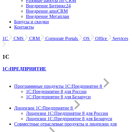
Разовые работы по CRM
Внедрение Битрикс24
Внедрение amoCRM
Внедрение Мегаплан
Бонусы и скидки
Контакты
1С
CMS
CRM
Corporate Portals
OS
Office
Services
1С
1С:ПРЕДПРИЯТИЕ
Программные продукты 1С:Предприятие 8
1С:Предприятие 8 для России
1С:Предприятие 8 для Беларуси
Лицензии 1С:Предприятие 8
Лицензии 1С:Предприятие 8 для России
Лицензии 1С:Предприятие 8 для Беларуси
Совместные отраслевые продукты и лицензии для