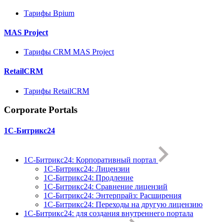
Тарифы Bpium
MAS Project
Тарифы CRM MAS Project
RetailCRM
Тарифы RetailCRM
Corporate Portals
1С-Битрикс24
1С-Битрикс24: Корпоративный портал
1С-Битрикс24: Лицензии
1С-Битрикс24: Продление
1С-Битрикс24: Сравнение лицензий
1С-Битрикс24: Энтерпрайз: Расширения
1С-Битрикс24: Переходы на другую лицензию
1C-Битрикс24: для создания внутреннего портала