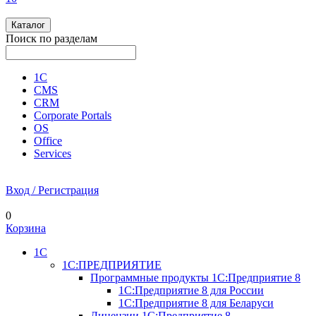
Каталог
Поиск по разделам
1С
CMS
CRM
Corporate Portals
OS
Office
Services
Вход / Регистрация
0
Корзина
1С
1С:ПРЕДПРИЯТИЕ
Программные продукты 1С:Предприятие 8
1С:Предприятие 8 для России
1С:Предприятие 8 для Беларуси
Лицензии 1С:Предприятие 8