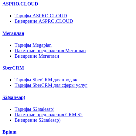
ASPRO.CLOUD
Тарифы ASPRO.CLOUD
Внедрение ASPRO.CLOUD
Мегаплан
Тарифы Megaplan
Пакетные предложения Мегаплан
Внедрение Мегаплан
SberCRM
Тарифы SberCRM для продаж
Тарифы SberCRM для сферы услуг
S2(salesap)
Тарифы S2(salesap)
Пакетные предложения CRM S2
Внедрение S2(salesap)
Bpium