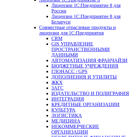
Лицензии 1С:Предприятие 8 для
России
Лицензии 1С:Предприятие 8 для
Беларуси
Совместные отраслевые продукты и
лицензии для 1С:Предприятия
CRM
GIS УПРАВЛЕНИЕ
ПРОСТРАНСТВЕННЫМИ
ДАННЫМИ
АВТОМАТИЗАЦИЯ ФРАНЧАЙЗИ
БЮДЖЕТНЫЕ УЧРЕЖДЕНИЯ
ГЛОНАСС / GPS
ДОПОЛНЕНИЯ И УТИЛИТЫ
ЖКХ
ЗАГС
ИЗДАТЕЛЬСТВО И ПОЛИГРАФИЯ
ИНТЕГРАЦИЯ
КРЕДИТНЫЕ ОРГАНИЗАЦИИ
КУЛЬТУРА
ЛОГИСТИКА
МЕДИЦИНА
НЕКОММЕРЧЕСКИЕ
ОРГАНИЗАЦИИ