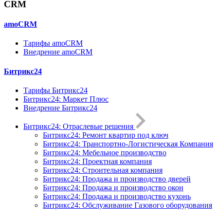
CRM
amoCRM
Тарифы amoCRM
Внедрение amoCRM
Битрикс24
Тарифы Битрикс24
Битрикс24: Маркет Плюс
Внедрение Битрикс24
Битрикс24: Отраслевые решения
Битрикс24: Ремонт квартир под ключ
Битрикс24: Транспортно-Логистическая Компания
Битрикс24: Мебельное производство
Битрикс24: Проектная компания
Битрикс24: Строительная компания
Битрикс24: Продажа и производство дверей
Битрикс24: Продажа и производство окон
Битрикс24: Продажа и производство кухонь
Битрикс24: Обслуживание Газового оборудования