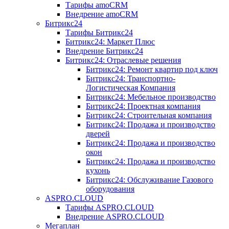
Тарифы amoCRM
Внедрение amoCRM
Битрикс24
Тарифы Битрикс24
Битрикс24: Маркет Плюс
Внедрение Битрикс24
Битрикс24: Отраслевые решения
Битрикс24: Ремонт квартир под ключ
Битрикс24: Транспортно-
Логистическая Компания
Битрикс24: Мебельное производство
Битрикс24: Проектная компания
Битрикс24: Строительная компания
Битрикс24: Продажа и производство
дверей
Битрикс24: Продажа и производство
окон
Битрикс24: Продажа и производство
кухонь
Битрикс24: Обслуживание Газового
оборудования
ASPRO.CLOUD
Тарифы ASPRO.CLOUD
Внедрение ASPRO.CLOUD
Мегаплан