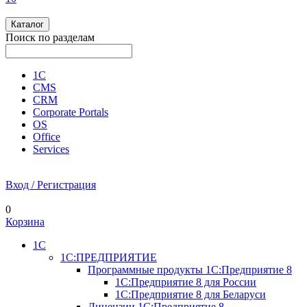
Каталог
Поиск по разделам
1С
CMS
CRM
Corporate Portals
OS
Office
Services
Вход / Регистрация
0
Корзина
1С
1С:ПРЕДПРИЯТИЕ
Программные продукты 1С:Предприятие 8
1С:Предприятие 8 для России
1С:Предприятие 8 для Беларуси
Лицензии 1С:Предприятие 8