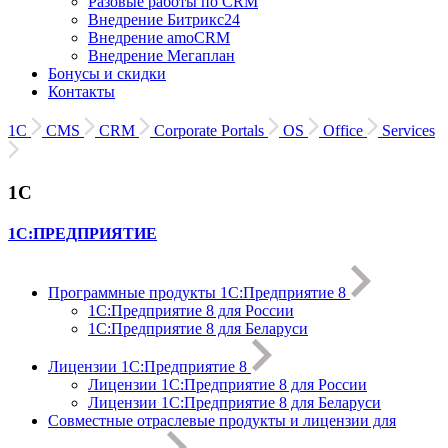
Разовые работы по CRM
Внедрение Битрикс24
Внедрение amoCRM
Внедрение Мегаплан
Бонусы и скидки
Контакты
1С
CMS
CRM
Corporate Portals
OS
Office
Services
1С
1С:ПРЕДПРИЯТИЕ
Программные продукты 1С:Предприятие 8
1С:Предприятие 8 для России
1С:Предприятие 8 для Беларуси
Лицензии 1С:Предприятие 8
Лицензии 1С:Предприятие 8 для России
Лицензии 1С:Предприятие 8 для Беларуси
Совместные отраслевые продукты и лицензии для