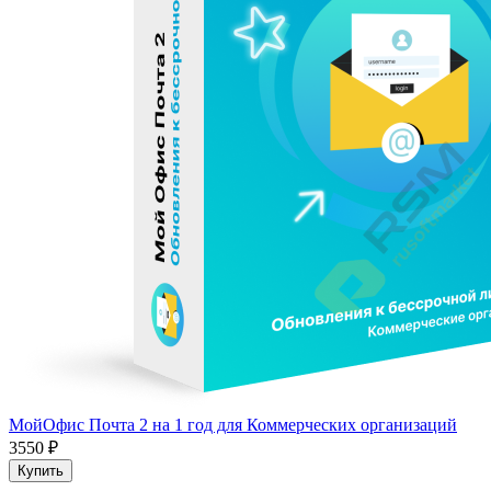
МойОфис Почта 2 на 1 год для Коммерческих организаций
3550 ₽
Купить