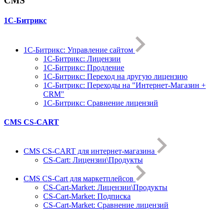
CMS
1С-Битрикс
1С-Битрикc: Управление сайтом
1С-Битрикc: Лицензии
1С-Битрикc: Продление
1С-Битрикc: Переход на другую лицензию
1С-Битрикc: Переходы на "Интернет-Магазин +
CRM"
1С-Битрикс: Сравнение лицензий
CMS CS-CART
CMS CS-CART для интернет-магазина
CS-Cart: Лицензии\Продукты
CMS CS-Cart для маркетплейсов
CS-Cart-Market: Лицензии\Продукты
CS-Cart-Market: Подписка
CS-Cart-Market: Сравнение лицензий