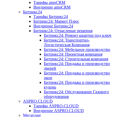
Тарифы amoCRM
Внедрение amoCRM
Битрикс24
Тарифы Битрикс24
Битрикс24: Маркет Плюс
Внедрение Битрикс24
Битрикс24: Отраслевые решения
Битрикс24: Ремонт квартир под ключ
Битрикс24: Транспортно-
Логистическая Компания
Битрикс24: Мебельное производство
Битрикс24: Проектная компания
Битрикс24: Строительная компания
Битрикс24: Продажа и производство
дверей
Битрикс24: Продажа и производство
окон
Битрикс24: Продажа и производство
кухонь
Битрикс24: Обслуживание Газового
оборудования
ASPRO.CLOUD
Тарифы ASPRO.CLOUD
Внедрение ASPRO.CLOUD
Мегаплан