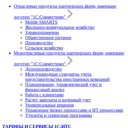
Отраслевые продукты партнерских фирм, имеющие
логотип "1С:Совместимо"
Mobile SMARTS
Жилищно-коммунальное хозяйство
Здравоохранение
Общественное питание
Производство
Сельское хозяйство
Межотраслевые продукты партнерских фирм, имеющие
логотип "1С:Совместимо"
Делопроизводство
Международные стандарты учета,
представительства иностранных компаний
Планирование, управленческий учет и
финансовый анализ
Работа с клиентами
Расчет зарплаты и кадровый учет
Универсальные решения
Управление бизнес-процессами и ИТ-процессами
Утилиты и сервисные программы
ТАРИФЫ И СЕРВИСЫ 1С:ИТС