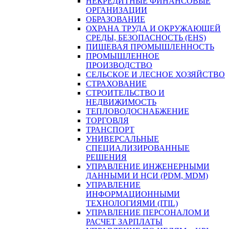
НЕКРЕДИТНЫЕ ФИНАНСОВЫЕ
ОРГАНИЗАЦИИ
ОБРАЗОВАНИЕ
ОХРАНА ТРУДА И ОКРУЖАЮЩЕЙ
СРЕДЫ, БЕЗОПАСНОСТЬ (EHS)
ПИЩЕВАЯ ПРОМЫШЛЕННОСТЬ
ПРОМЫШЛЕННОЕ
ПРОИЗВОДСТВО
СЕЛЬСКОЕ И ЛЕСНОЕ ХОЗЯЙСТВО
СТРАХОВАНИЕ
СТРОИТЕЛЬСТВО И
НЕДВИЖИМОСТЬ
ТЕПЛОВОДОСНАБЖЕНИЕ
ТОРГОВЛЯ
ТРАНСПОРТ
УНИВЕРСАЛЬНЫЕ
СПЕЦИАЛИЗИРОВАННЫЕ
РЕШЕНИЯ
УПРАВЛЕНИЕ ИНЖЕНЕРНЫМИ
ДАННЫМИ И НСИ (PDM, MDM)
УПРАВЛЕНИЕ
ИНФОРМАЦИОННЫМИ
ТЕХНОЛОГИЯМИ (ITIL)
УПРАВЛЕНИЕ ПЕРСОНАЛОМ И
РАСЧЕТ ЗАРПЛАТЫ