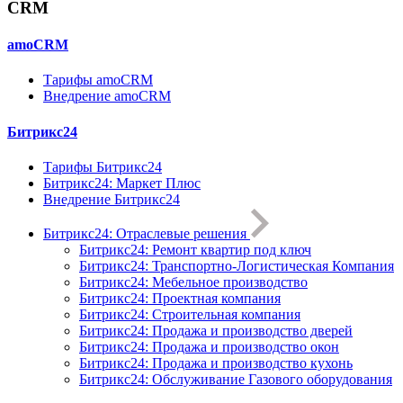
CRM
amoCRM
Тарифы amoCRM
Внедрение amoCRM
Битрикс24
Тарифы Битрикс24
Битрикс24: Маркет Плюс
Внедрение Битрикс24
Битрикс24: Отраслевые решения
Битрикс24: Ремонт квартир под ключ
Битрикс24: Транспортно-Логистическая Компания
Битрикс24: Мебельное производство
Битрикс24: Проектная компания
Битрикс24: Строительная компания
Битрикс24: Продажа и производство дверей
Битрикс24: Продажа и производство окон
Битрикс24: Продажа и производство кухонь
Битрикс24: Обслуживание Газового оборудования