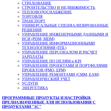
СТРАХОВАНИЕ
СТРОИТЕЛЬСТВО И НЕДВИЖИМОСТЬ
ТЕПЛОВОДОСНАБЖЕНИЕ
ТОРГОВЛЯ
ТРАНСПОРТ
УНИВЕРСАЛЬНЫЕ СПЕЦИАЛИЗИРОВАННЫЕ
РЕШЕНИЯ
УПРАВЛЕНИЕ ИНЖЕНЕРНЫМИ ДАННЫМИ И
НСИ (PDM, MDM)
УПРАВЛЕНИЕ ИНФОРМАЦИОННЫМИ
ТЕХНОЛОГИЯМИ (ITIL)
УПРАВЛЕНИЕ ПЕРСОНАЛОМ И РАСЧЕТ
ЗАРПЛАТЫ
УПРАВЛЕНИЕ ПО ЦЕЛЯМ и KPI
УПРАВЛЕНИЕ ПРОЕКТАМИ И ПОРТФЕЛЯМИ
ПРОЕКТОВ (PMO, EPM)
УПРАВЛЕНИЕ РЕМОНТАМИ (CMM, EAM)
УПРАВЛЕНЧЕСКИЙ УЧЕТ
УСЛУГИ
ЭНЕРГЕТИКА
ПРОГРАММНЫЕ ПРОДУКТЫ И НАСТРОЙКИ,
ПРЕДНАЗНАЧЕННЫЕ ДЛЯ ИСПОЛЬЗОВАНИЯ С
ПРОДУКТАМИ "1С"