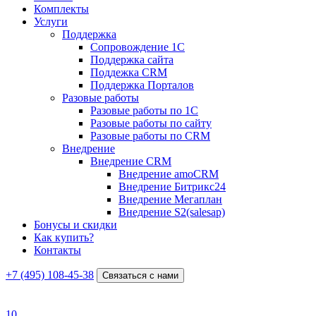
Комплекты
Услуги
Поддержка
Сопровождение 1С
Поддержка сайта
Поддежка CRM
Поддержка Порталов
Разовые работы
Разовые работы по 1С
Разовые работы по сайту
Разовые работы по CRM
Внедрение
Внедрение CRM
Внедрение amoCRM
Внедрение Битрикс24
Внедрение Мегаплан
Внедрение S2(salesap)
Бонусы и скидки
Как купить?
Контакты
+7 (495) 108-45-38
Связаться с нами
10