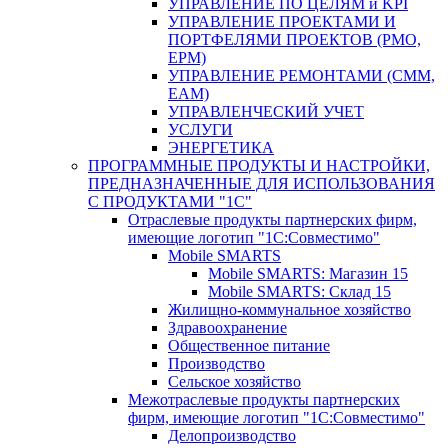
УПРАВЛЕНИЕ ПО ЦЕЛЯМ и KPI
УПРАВЛЕНИЕ ПРОЕКТАМИ И
ПОРТФЕЛЯМИ ПРОЕКТОВ (PMO,
EPM)
УПРАВЛЕНИЕ РЕМОНТАМИ (CMM,
EAM)
УПРАВЛЕНЧЕСКИЙ УЧЕТ
УСЛУГИ
ЭНЕРГЕТИКА
ПРОГРАММНЫЕ ПРОДУКТЫ И НАСТРОЙКИ,
ПРЕДНАЗНАЧЕННЫЕ ДЛЯ ИСПОЛЬЗОВАНИЯ
С ПРОДУКТАМИ "1С"
Отраслевые продукты партнерских фирм,
имеющие логотип "1С:Совместимо"
Mobile SMARTS
Mobile SMARTS: Магазин 15
Mobile SMARTS: Склад 15
Жилищно-коммунальное хозяйство
Здравоохранение
Общественное питание
Производство
Сельское хозяйство
Межотраслевые продукты партнерских
фирм, имеющие логотип "1С:Совместимо"
Делопроизводство