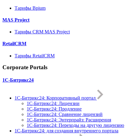
Тарифы Bpium
MAS Project
Тарифы CRM MAS Project
RetailCRM
Тарифы RetailCRM
Corporate Portals
1С-Битрикс24
1С-Битрикс24: Корпоративный портал
1С-Битрикс24: Лицензии
1С-Битрикс24: Продление
1С-Битрикс24: Сравнение лицензий
1С-Битрикс24: Энтерпрайз: Расширения
1С-Битрикс24: Переходы на другую лицензию
1C-Битрикс24: для создания внутреннего портала