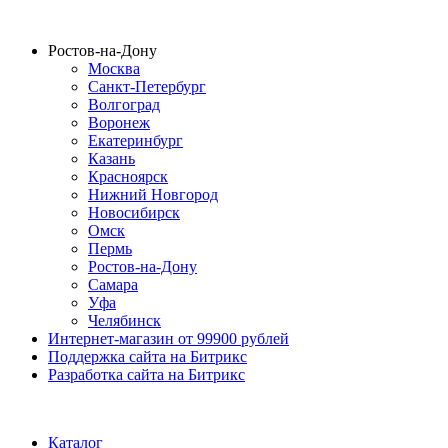
Ростов-на-Дону
Москва
Санкт-Петербург
Волгоград
Воронеж
Екатеринбург
Казань
Красноярск
Нижний Новгород
Новосибирск
Омск
Пермь
Ростов-на-Дону
Самара
Уфа
Челябинск
Интернет-магазин от 99900 рублей
Поддержка сайта на Битрикс
Разработка сайта на Битрикс
Каталог