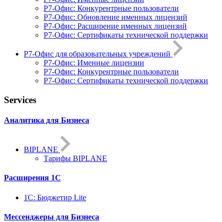
Р7-Офис: Конкурентрные пользователи
Р7-Офис: Обновление именных лицензий
Р7-Офис: Расширение именных лицензий
Р7-Офис: Сертификаты технической поддержки
Р7-Офис для образовательных учреждений
Р7-Офис: Именные лицензии
Р7-Офис: Конкурентрные пользователи
Р7-Офис: Сертификаты технической поддержки
Services
Аналитика для Бизнеса
BIPLANE
Тарифы BIPLANE
Расширения 1С
1C: Бюджетир Lite
Мессенджеры для Бизнеса