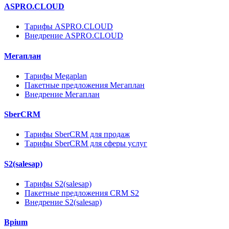
ASPRO.CLOUD
Тарифы ASPRO.CLOUD
Внедрение ASPRO.CLOUD
Мегаплан
Тарифы Megaplan
Пакетные предложения Мегаплан
Внедрение Мегаплан
SberCRM
Тарифы SberCRM для продаж
Тарифы SberCRM для сферы услуг
S2(salesap)
Тарифы S2(salesap)
Пакетные предложения CRM S2
Внедрение S2(salesap)
Bpium