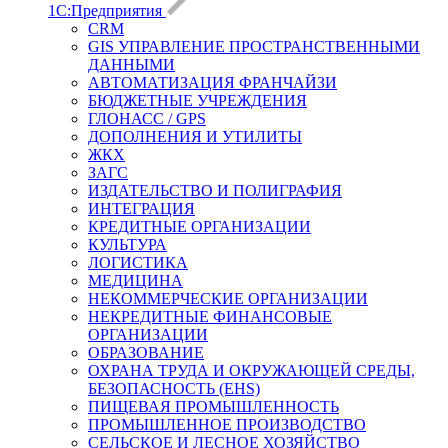
1С:Предприятия
CRM
GIS УПРАВЛЕНИЕ ПРОСТРАНСТВЕННЫМИ
ДАННЫМИ
АВТОМАТИЗАЦИЯ ФРАНЧАЙЗИ
БЮДЖЕТНЫЕ УЧРЕЖДЕНИЯ
ГЛОНАСС / GPS
ДОПОЛНЕНИЯ И УТИЛИТЫ
ЖКХ
ЗАГС
ИЗДАТЕЛЬСТВО И ПОЛИГРАФИЯ
ИНТЕГРАЦИЯ
КРЕДИТНЫЕ ОРГАНИЗАЦИИ
КУЛЬТУРА
ЛОГИСТИКА
МЕДИЦИНА
НЕКОММЕРЧЕСКИЕ ОРГАНИЗАЦИИ
НЕКРЕДИТНЫЕ ФИНАНСОВЫЕ
ОРГАНИЗАЦИИ
ОБРАЗОВАНИЕ
ОХРАНА ТРУДА И ОКРУЖАЮЩЕЙ СРЕДЫ,
БЕЗОПАСНОСТЬ (EHS)
ПИЩЕВАЯ ПРОМЫШЛЕННОСТЬ
ПРОМЫШЛЕННОЕ ПРОИЗВОДСТВО
СЕЛЬСКОЕ И ЛЕСНОЕ ХОЗЯЙСТВО