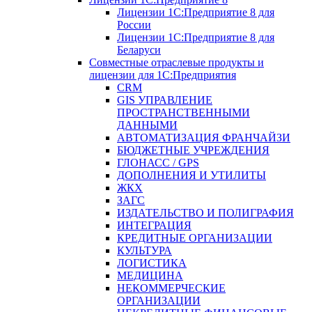
Лицензии 1С:Предприятие 8 для
России
Лицензии 1С:Предприятие 8 для
Беларуси
Совместные отраслевые продукты и
лицензии для 1С:Предприятия
CRM
GIS УПРАВЛЕНИЕ
ПРОСТРАНСТВЕННЫМИ
ДАННЫМИ
АВТОМАТИЗАЦИЯ ФРАНЧАЙЗИ
БЮДЖЕТНЫЕ УЧРЕЖДЕНИЯ
ГЛОНАСС / GPS
ДОПОЛНЕНИЯ И УТИЛИТЫ
ЖКХ
ЗАГС
ИЗДАТЕЛЬСТВО И ПОЛИГРАФИЯ
ИНТЕГРАЦИЯ
КРЕДИТНЫЕ ОРГАНИЗАЦИИ
КУЛЬТУРА
ЛОГИСТИКА
МЕДИЦИНА
НЕКОММЕРЧЕСКИЕ
ОРГАНИЗАЦИИ