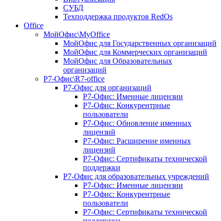
СУБД
Техподдержка продуктов RedOs
Office
МойОфис\MyOffice
МойОфис для Государственных организаций
МойОфис для Коммерческих организаций
МойОфис для Образовательных
организаций
Р7-Офис\R7-office
Р7-Офис для организаций
Р7-Офис: Именные лицензии
Р7-Офис: Конкурентрные
пользователи
Р7-Офис: Обновление именных
лицензий
Р7-Офис: Расширение именных
лицензий
Р7-Офис: Сертификаты технической
поддержки
Р7-Офис для образовательных учреждений
Р7-Офис: Именные лицензии
Р7-Офис: Конкурентрные
пользователи
Р7-Офис: Сертификаты технической
поддержки