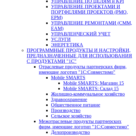
УПРАВЛЕНИЕ ПО ЦЕЛЯМ и KPI
УПРАВЛЕНИЕ ПРОЕКТАМИ И
ПОРТФЕЛЯМИ ПРОЕКТОВ (PMO,
EPM)
УПРАВЛЕНИЕ РЕМОНТАМИ (CMM,
EAM)
УПРАВЛЕНЧЕСКИЙ УЧЕТ
УСЛУГИ
ЭНЕРГЕТИКА
ПРОГРАММНЫЕ ПРОДУКТЫ И НАСТРОЙКИ,
ПРЕДНАЗНАЧЕННЫЕ ДЛЯ ИСПОЛЬЗОВАНИЯ
С ПРОДУКТАМИ "1С"
Отраслевые продукты партнерских фирм,
имеющие логотип "1С:Совместимо"
Mobile SMARTS
Mobile SMARTS: Магазин 15
Mobile SMARTS: Склад 15
Жилищно-коммунальное хозяйство
Здравоохранение
Общественное питание
Производство
Сельское хозяйство
Межотраслевые продукты партнерских
фирм, имеющие логотип "1С:Совместимо"
Делопроизводство