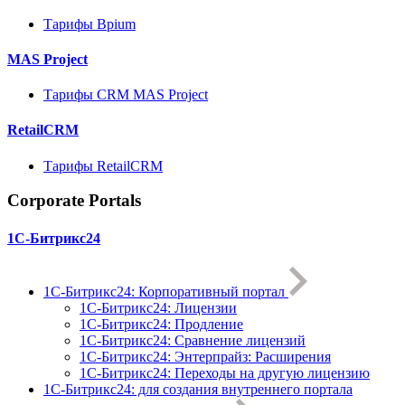
Тарифы Bpium
MAS Project
Тарифы CRM MAS Project
RetailCRM
Тарифы RetailCRM
Corporate Portals
1С-Битрикс24
1С-Битрикс24: Корпоративный портал
1С-Битрикс24: Лицензии
1С-Битрикс24: Продление
1С-Битрикс24: Сравнение лицензий
1С-Битрикс24: Энтерпрайз: Расширения
1С-Битрикс24: Переходы на другую лицензию
1C-Битрикс24: для создания внутреннего портала