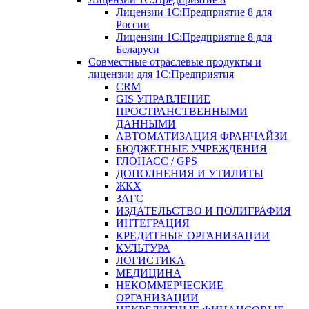
Лицензии 1С:Предприятие 8 для
России
Лицензии 1С:Предприятие 8 для
Беларуси
Совместные отраслевые продукты и
лицензии для 1С:Предприятия
CRM
GIS УПРАВЛЕНИЕ
ПРОСТРАНСТВЕННЫМИ
ДАННЫМИ
АВТОМАТИЗАЦИЯ ФРАНЧАЙЗИ
БЮДЖЕТНЫЕ УЧРЕЖДЕНИЯ
ГЛОНАСС / GPS
ДОПОЛНЕНИЯ И УТИЛИТЫ
ЖКХ
ЗАГС
ИЗДАТЕЛЬСТВО И ПОЛИГРАФИЯ
ИНТЕГРАЦИЯ
КРЕДИТНЫЕ ОРГАНИЗАЦИИ
КУЛЬТУРА
ЛОГИСТИКА
МЕДИЦИНА
НЕКОММЕРЧЕСКИЕ
ОРГАНИЗАЦИИ