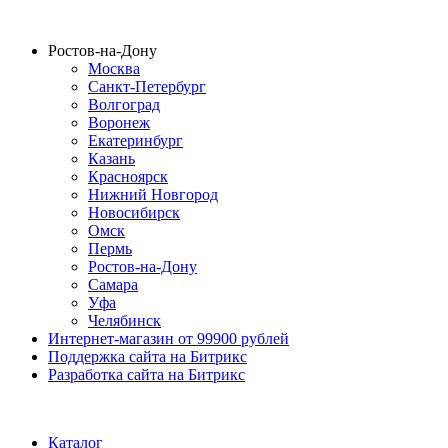
Ростов-на-Дону
Москва
Санкт-Петербург
Волгоград
Воронеж
Екатеринбург
Казань
Красноярск
Нижний Новгород
Новосибирск
Омск
Пермь
Ростов-на-Дону
Самара
Уфа
Челябинск
Интернет-магазин от 99900 рублей
Поддержка сайта на Битрикс
Разработка сайта на Битрикс
Каталог