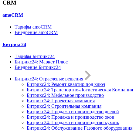
CRM
amoCRM
Тарифы amoCRM
Внедрение amoCRM
Битрикс24
Тарифы Битрикс24
Битрикс24: Маркет Плюс
Внедрение Битрикс24
Битрикс24: Отраслевые решения
Битрикс24: Ремонт квартир под ключ
Битрикс24: Транспортно-Логистическая Компания
Битрикс24: Мебельное производство
Битрикс24: Проектная компания
Битрикс24: Строительная компания
Битрикс24: Продажа и производство дверей
Битрикс24: Продажа и производство окон
Битрикс24: Продажа и производство кухонь
Битрикс24: Обслуживание Газового оборудования