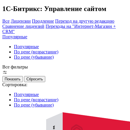
1С-Битрикс: Управление сайтом
Все
Лицензии
Продление
Переход на другую редакцию
Сравнение лицензий
Переходы на "Интернет-Магазин +
CRM"
Популярные
Популярные
По цене (возрастание)
По цене (убывание)
Все фильтры
Сортировка:
Популярные
По цене (возрастание)
По цене (убывание)