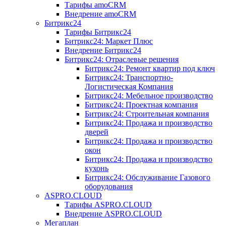
Тарифы amoCRM
Внедрение amoCRM
Битрикс24
Тарифы Битрикс24
Битрикс24: Маркет Плюс
Внедрение Битрикс24
Битрикс24: Отраслевые решения
Битрикс24: Ремонт квартир под ключ
Битрикс24: Транспортно-
Логистическая Компания
Битрикс24: Мебельное производство
Битрикс24: Проектная компания
Битрикс24: Строительная компания
Битрикс24: Продажа и производство
дверей
Битрикс24: Продажа и производство
окон
Битрикс24: Продажа и производство
кухонь
Битрикс24: Обслуживание Газового
оборудования
ASPRO.CLOUD
Тарифы ASPRO.CLOUD
Внедрение ASPRO.CLOUD
Мегаплан