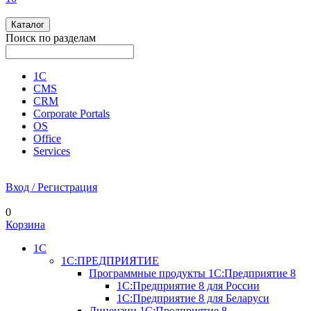
Каталог
Поиск по разделам
1С
CMS
CRM
Corporate Portals
OS
Office
Services
Вход / Регистрация
0
Корзина
1С
1С:ПРЕДПРИЯТИЕ
Программные продукты 1С:Предприятие 8
1С:Предприятие 8 для России
1С:Предприятие 8 для Беларуси
Лицензии 1С:Предприятие 8