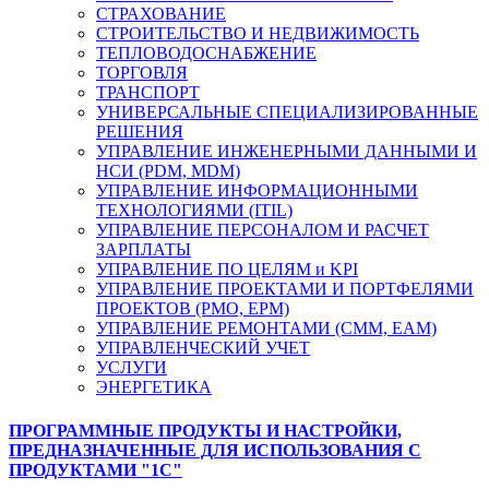
СТРАХОВАНИЕ
СТРОИТЕЛЬСТВО И НЕДВИЖИМОСТЬ
ТЕПЛОВОДОСНАБЖЕНИЕ
ТОРГОВЛЯ
ТРАНСПОРТ
УНИВЕРСАЛЬНЫЕ СПЕЦИАЛИЗИРОВАННЫЕ
РЕШЕНИЯ
УПРАВЛЕНИЕ ИНЖЕНЕРНЫМИ ДАННЫМИ И
НСИ (PDM, MDM)
УПРАВЛЕНИЕ ИНФОРМАЦИОННЫМИ
ТЕХНОЛОГИЯМИ (ITIL)
УПРАВЛЕНИЕ ПЕРСОНАЛОМ И РАСЧЕТ
ЗАРПЛАТЫ
УПРАВЛЕНИЕ ПО ЦЕЛЯМ и KPI
УПРАВЛЕНИЕ ПРОЕКТАМИ И ПОРТФЕЛЯМИ
ПРОЕКТОВ (PMO, EPM)
УПРАВЛЕНИЕ РЕМОНТАМИ (CMM, EAM)
УПРАВЛЕНЧЕСКИЙ УЧЕТ
УСЛУГИ
ЭНЕРГЕТИКА
ПРОГРАММНЫЕ ПРОДУКТЫ И НАСТРОЙКИ,
ПРЕДНАЗНАЧЕННЫЕ ДЛЯ ИСПОЛЬЗОВАНИЯ С
ПРОДУКТАМИ "1С"