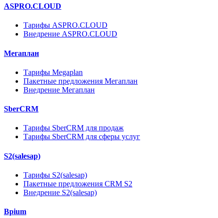
ASPRO.CLOUD
Тарифы ASPRO.CLOUD
Внедрение ASPRO.CLOUD
Мегаплан
Тарифы Megaplan
Пакетные предложения Мегаплан
Внедрение Мегаплан
SberCRM
Тарифы SberCRM для продаж
Тарифы SberCRM для сферы услуг
S2(salesap)
Тарифы S2(salesap)
Пакетные предложения CRM S2
Внедрение S2(salesap)
Bpium