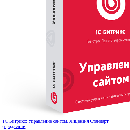
1С-Битрикс: Управление сайтом. Лицензия Стандарт
(продление)