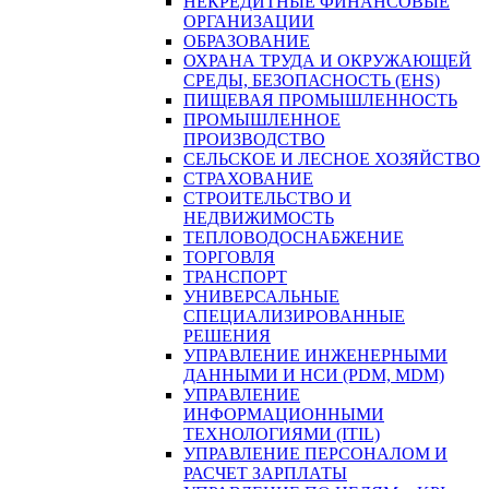
НЕКРЕДИТНЫЕ ФИНАНСОВЫЕ
ОРГАНИЗАЦИИ
ОБРАЗОВАНИЕ
ОХРАНА ТРУДА И ОКРУЖАЮЩЕЙ
СРЕДЫ, БЕЗОПАСНОСТЬ (EHS)
ПИЩЕВАЯ ПРОМЫШЛЕННОСТЬ
ПРОМЫШЛЕННОЕ
ПРОИЗВОДСТВО
СЕЛЬСКОЕ И ЛЕСНОЕ ХОЗЯЙСТВО
СТРАХОВАНИЕ
СТРОИТЕЛЬСТВО И
НЕДВИЖИМОСТЬ
ТЕПЛОВОДОСНАБЖЕНИЕ
ТОРГОВЛЯ
ТРАНСПОРТ
УНИВЕРСАЛЬНЫЕ
СПЕЦИАЛИЗИРОВАННЫЕ
РЕШЕНИЯ
УПРАВЛЕНИЕ ИНЖЕНЕРНЫМИ
ДАННЫМИ И НСИ (PDM, MDM)
УПРАВЛЕНИЕ
ИНФОРМАЦИОННЫМИ
ТЕХНОЛОГИЯМИ (ITIL)
УПРАВЛЕНИЕ ПЕРСОНАЛОМ И
РАСЧЕТ ЗАРПЛАТЫ