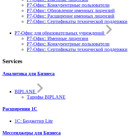
Р7-Офис: Конкурентрные пользователи
Р7-Офис: Обновление именных лицензий
Р7-Офис: Расширение именных лицензий
Р7-Офис: Сертификаты технической поддержки
Р7-Офис для образовательных учреждений
Р7-Офис: Именные лицензии
Р7-Офис: Конкурентрные пользователи
Р7-Офис: Сертификаты технической поддержки
Services
Аналитика для Бизнеса
BIPLANE
Тарифы BIPLANE
Расширения 1С
1C: Бюджетир Lite
Мессенджеры для Бизнеса