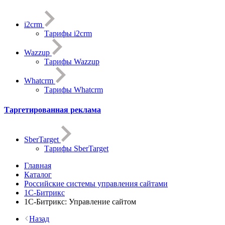
i2crm
Тарифы i2crm
Wazzup
Тарифы Wazzup
Whatcrm
Тарифы Whatcrm
Таргетированная реклама
SberTarget
Тарифы SberTarget
Главная
Каталог
Российские системы управления сайтами
1С-Битрикс
1С-Битрикc: Управление сайтом
Назад