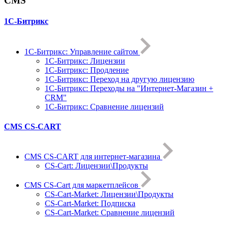
CMS
1С-Битрикс
1С-Битрикc: Управление сайтом
1С-Битрикc: Лицензии
1С-Битрикc: Продление
1С-Битрикc: Переход на другую лицензию
1С-Битрикc: Переходы на "Интернет-Магазин +
CRM"
1С-Битрикс: Сравнение лицензий
CMS CS-CART
CMS CS-CART для интернет-магазина
CS-Cart: Лицензии\Продукты
CMS CS-Cart для маркетплейсов
CS-Cart-Market: Лицензии\Продукты
CS-Cart-Market: Подписка
CS-Cart-Market: Сравнение лицензий