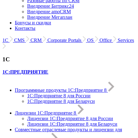
Разовые работы по CRM
Внедрение Битрикс24
Внедрение amoCRM
Внедрение Мегаплан
Бонусы и скидки
Контакты
1С
CMS
CRM
Corporate Portals
OS
Office
Services
1С
1С:ПРЕДПРИЯТИЕ
Программные продукты 1С:Предприятие 8
1С:Предприятие 8 для России
1С:Предприятие 8 для Беларуси
Лицензии 1С:Предприятие 8
Лицензии 1С:Предприятие 8 для России
Лицензии 1С:Предприятие 8 для Беларуси
Совместные отраслевые продукты и лицензии для