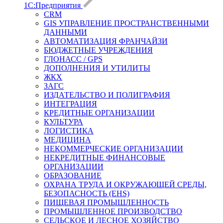
1С:Предприятия
CRM
GIS УПРАВЛЕНИЕ ПРОСТРАНСТВЕННЫМИ
ДАННЫМИ
АВТОМАТИЗАЦИЯ ФРАНЧАЙЗИ
БЮДЖЕТНЫЕ УЧРЕЖДЕНИЯ
ГЛОНАСС / GPS
ДОПОЛНЕНИЯ И УТИЛИТЫ
ЖКХ
ЗАГС
ИЗДАТЕЛЬСТВО И ПОЛИГРАФИЯ
ИНТЕГРАЦИЯ
КРЕДИТНЫЕ ОРГАНИЗАЦИИ
КУЛЬТУРА
ЛОГИСТИКА
МЕДИЦИНА
НЕКОММЕРЧЕСКИЕ ОРГАНИЗАЦИИ
НЕКРЕДИТНЫЕ ФИНАНСОВЫЕ
ОРГАНИЗАЦИИ
ОБРАЗОВАНИЕ
ОХРАНА ТРУДА И ОКРУЖАЮЩЕЙ СРЕДЫ,
БЕЗОПАСНОСТЬ (EHS)
ПИЩЕВАЯ ПРОМЫШЛЕННОСТЬ
ПРОМЫШЛЕННОЕ ПРОИЗВОДСТВО
СЕЛЬСКОЕ И ЛЕСНОЕ ХОЗЯЙСТВО