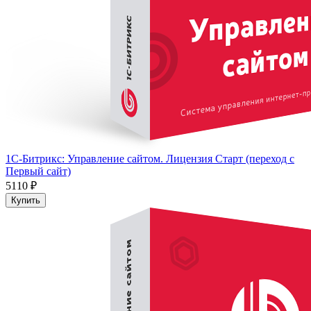
1С-Битрикс: Управление сайтом. Лицензия Старт (переход с
Первый сайт)
5110 ₽
Купить