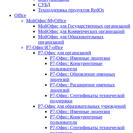
СУБД
Техподдержка продуктов RedOs
Office
МойОфис\MyOffice
МойОфис для Государственных организаций
МойОфис для Коммерческих организаций
МойОфис для Образовательных
организаций
Р7-Офис\R7-office
Р7-Офис для организаций
Р7-Офис: Именные лицензии
Р7-Офис: Конкурентрные
пользователи
Р7-Офис: Обновление именных
лицензий
Р7-Офис: Расширение именных
лицензий
Р7-Офис: Сертификаты технической
поддержки
Р7-Офис для образовательных учреждений
Р7-Офис: Именные лицензии
Р7-Офис: Конкурентрные
пользователи
Р7-Офис: Сертификаты технической
поддержки