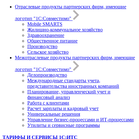
Отраслевые продукты партнерских фирм, имеющие
логотип "1С:Совместимо"
Mobile SMARTS
Жилищно-коммунальное хозяйство
Здравоохранение
Общественное питание
Производство
Сельское хозяйство
Межотраслевые продукты партнерских фирм, имеющие
логотип "1С:Совместимо"
Делопроизводство
Международные стандарты учета,
представительства иностранных компаний
Планирование, управленческий учет и
финансовый анализ
Работа с клиентами
Расчет зарплаты и кадровый учет
Универсальные решения
Управление бизнес-процессами и ИТ-процессами
Утилиты и сервисные программы
ТАРИФЫ И СЕРВИСЫ 1С:ИТС