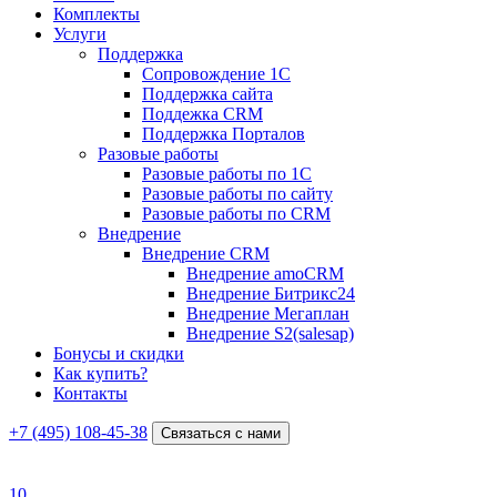
Комплекты
Услуги
Поддержка
Сопровождение 1С
Поддержка сайта
Поддежка CRM
Поддержка Порталов
Разовые работы
Разовые работы по 1С
Разовые работы по сайту
Разовые работы по CRM
Внедрение
Внедрение CRM
Внедрение amoCRM
Внедрение Битрикс24
Внедрение Мегаплан
Внедрение S2(salesap)
Бонусы и скидки
Как купить?
Контакты
+7 (495) 108-45-38
Связаться с нами
10