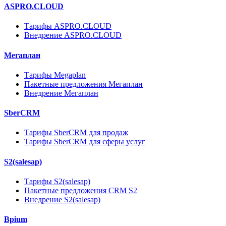
ASPRO.CLOUD
Тарифы ASPRO.CLOUD
Внедрение ASPRO.CLOUD
Мегаплан
Тарифы Megaplan
Пакетные предложения Мегаплан
Внедрение Мегаплан
SberCRM
Тарифы SberCRM для продаж
Тарифы SberCRM для сферы услуг
S2(salesap)
Тарифы S2(salesap)
Пакетные предложения CRM S2
Внедрение S2(salesap)
Bpium