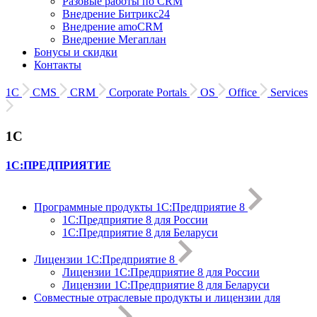
Разовые работы по CRM
Внедрение Битрикс24
Внедрение amoCRM
Внедрение Мегаплан
Бонусы и скидки
Контакты
1С
CMS
CRM
Corporate Portals
OS
Office
Services
1С
1С:ПРЕДПРИЯТИЕ
Программные продукты 1С:Предприятие 8
1С:Предприятие 8 для России
1С:Предприятие 8 для Беларуси
Лицензии 1С:Предприятие 8
Лицензии 1С:Предприятие 8 для России
Лицензии 1С:Предприятие 8 для Беларуси
Совместные отраслевые продукты и лицензии для