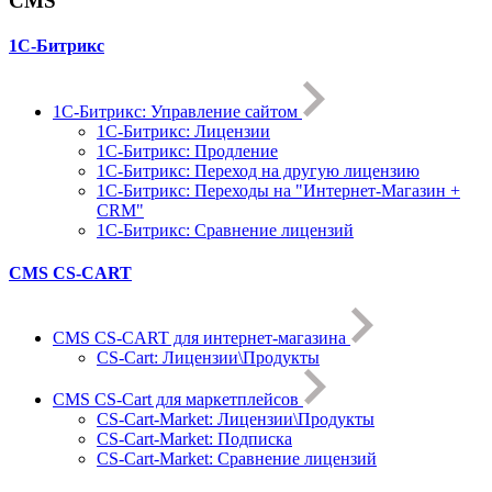
CMS
1С-Битрикс
1С-Битрикc: Управление сайтом
1С-Битрикc: Лицензии
1С-Битрикc: Продление
1С-Битрикc: Переход на другую лицензию
1С-Битрикc: Переходы на "Интернет-Магазин +
CRM"
1С-Битрикс: Сравнение лицензий
CMS CS-CART
CMS CS-CART для интернет-магазина
CS-Cart: Лицензии\Продукты
CMS CS-Cart для маркетплейсов
CS-Cart-Market: Лицензии\Продукты
CS-Cart-Market: Подписка
CS-Cart-Market: Сравнение лицензий