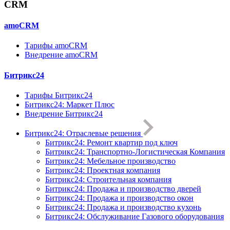
CRM
amoCRM
Тарифы amoCRM
Внедрение amoCRM
Битрикс24
Тарифы Битрикс24
Битрикс24: Маркет Плюс
Внедрение Битрикс24
Битрикс24: Отраслевые решения
Битрикс24: Ремонт квартир под ключ
Битрикс24: Транспортно-Логистическая Компания
Битрикс24: Мебельное производство
Битрикс24: Проектная компания
Битрикс24: Строительная компания
Битрикс24: Продажа и производство дверей
Битрикс24: Продажа и производство окон
Битрикс24: Продажа и производство кухонь
Битрикс24: Обслуживание Газового оборудования