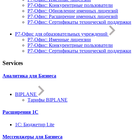
Р7-Офис: Конкурентрные пользователи
Р7-Офис: Обновление именных лицензий
Р7-Офис: Расширение именных лицензий
Р7-Офис: Сертификаты технической поддержки
Р7-Офис для образовательных учреждений
Р7-Офис: Именные лицензии
Р7-Офис: Конкурентрные пользователи
Р7-Офис: Сертификаты технической поддержки
Services
Аналитика для Бизнеса
BIPLANE
Тарифы BIPLANE
Расширения 1С
1C: Бюджетир Lite
Мессенджеры для Бизнеса