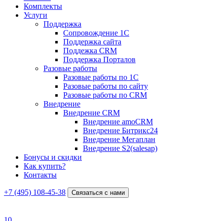
Комплекты
Услуги
Поддержка
Сопровождение 1С
Поддержка сайта
Поддежка CRM
Поддержка Порталов
Разовые работы
Разовые работы по 1С
Разовые работы по сайту
Разовые работы по CRM
Внедрение
Внедрение CRM
Внедрение amoCRM
Внедрение Битрикс24
Внедрение Мегаплан
Внедрение S2(salesap)
Бонусы и скидки
Как купить?
Контакты
+7 (495) 108-45-38
Связаться с нами
10