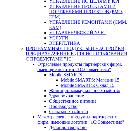
УПРАВЛЕНИЕ ПО ЦЕЛЯМ и KPI
УПРАВЛЕНИЕ ПРОЕКТАМИ И
ПОРТФЕЛЯМИ ПРОЕКТОВ (PMO,
EPM)
УПРАВЛЕНИЕ РЕМОНТАМИ (CMM,
EAM)
УПРАВЛЕНЧЕСКИЙ УЧЕТ
УСЛУГИ
ЭНЕРГЕТИКА
ПРОГРАММНЫЕ ПРОДУКТЫ И НАСТРОЙКИ,
ПРЕДНАЗНАЧЕННЫЕ ДЛЯ ИСПОЛЬЗОВАНИЯ
С ПРОДУКТАМИ "1С"
Отраслевые продукты партнерских фирм,
имеющие логотип "1С:Совместимо"
Mobile SMARTS
Mobile SMARTS: Магазин 15
Mobile SMARTS: Склад 15
Жилищно-коммунальное хозяйство
Здравоохранение
Общественное питание
Производство
Сельское хозяйство
Межотраслевые продукты партнерских
фирм, имеющие логотип "1С:Совместимо"
Делопроизводство