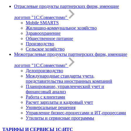
Отраслевые продукты партнерских фирм, имеющие
логотип "1С:Совместимо"
Mobile SMARTS
Жилищно-коммунальное хозяйство
Здравоохранение
Общественное питание
Производство
Сельское хозяйство
Межотраслевые продукты партнерских фирм, имеющие
логотип "1С:Совместимо"
Делопроизводство
Международные стандарты учета,
представительства иностранных компаний
Планирование, управленческий учет и
финансовый анализ
Работа с клиентами
Расчет зарплаты и кадровый учет
Универсальные решения
Управление бизнес-процессами и ИТ-процессами
Утилиты и сервисные программы
ТАРИФЫ И СЕРВИСЫ 1С:ИТС