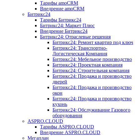
Тарифы amoCRM
Внедрение amoCRM
Битрикс24
Тарифы Битрикс24
Битрикс24: Маркет Плюс
Внедрение Битрикс24
Битрикс24: Отраслевые решения
Битрикс24: Ремонт квартир под ключ
Битрикс24: Транспортно-
Логистическая Компания
Битрикс24: Мебельное производство
Битрикс24: Проектная компания
Битрикс24: Строительная компания
Битрикс24: Продажа и производство
дверей
Битрикс24: Продажа и производство
окон
Битрикс24: Продажа и производство
кухонь
Битрикс24: Обслуживание Газового
оборудования
ASPRO.CLOUD
Тарифы ASPRO.CLOUD
Внедрение ASPRO.CLOUD
Мегаплан