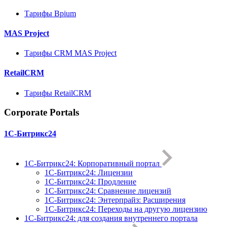
Тарифы Bpium
MAS Project
Тарифы CRM MAS Project
RetailCRM
Тарифы RetailCRM
Corporate Portals
1С-Битрикс24
1С-Битрикс24: Корпоративный портал
1С-Битрикс24: Лицензии
1С-Битрикс24: Продление
1С-Битрикс24: Сравнение лицензий
1С-Битрикс24: Энтерпрайз: Расширения
1С-Битрикс24: Переходы на другую лицензию
1C-Битрикс24: для создания внутреннего портала