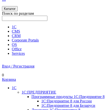
Каталог
Поиск по разделам
1С
CMS
CRM
Corporate Portals
OS
Office
Services
Вход / Регистрация
0
Корзина
1С
1С:ПРЕДПРИЯТИЕ
Программные продукты 1С:Предприятие 8
1С:Предприятие 8 для России
1С:Предприятие 8 для Беларуси
Лицензии 1С:Предприятие 8