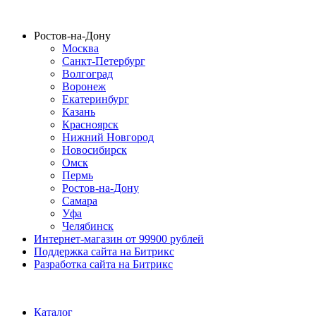
Ростов-на-Дону
Москва
Санкт-Петербург
Волгоград
Воронеж
Екатеринбург
Казань
Красноярск
Нижний Новгород
Новосибирск
Омск
Пермь
Ростов-на-Дону
Самара
Уфа
Челябинск
Интернет-магазин от 99900 рублей
Поддержка сайта на Битрикс
Разработка сайта на Битрикс
Каталог