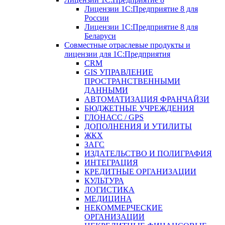
Лицензии 1С:Предприятие 8 для
России
Лицензии 1С:Предприятие 8 для
Беларуси
Совместные отраслевые продукты и
лицензии для 1С:Предприятия
CRM
GIS УПРАВЛЕНИЕ
ПРОСТРАНСТВЕННЫМИ
ДАННЫМИ
АВТОМАТИЗАЦИЯ ФРАНЧАЙЗИ
БЮДЖЕТНЫЕ УЧРЕЖДЕНИЯ
ГЛОНАСС / GPS
ДОПОЛНЕНИЯ И УТИЛИТЫ
ЖКХ
ЗАГС
ИЗДАТЕЛЬСТВО И ПОЛИГРАФИЯ
ИНТЕГРАЦИЯ
КРЕДИТНЫЕ ОРГАНИЗАЦИИ
КУЛЬТУРА
ЛОГИСТИКА
МЕДИЦИНА
НЕКОММЕРЧЕСКИЕ
ОРГАНИЗАЦИИ