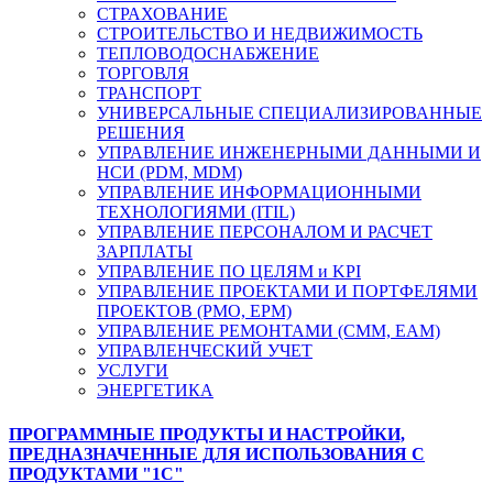
СТРАХОВАНИЕ
СТРОИТЕЛЬСТВО И НЕДВИЖИМОСТЬ
ТЕПЛОВОДОСНАБЖЕНИЕ
ТОРГОВЛЯ
ТРАНСПОРТ
УНИВЕРСАЛЬНЫЕ СПЕЦИАЛИЗИРОВАННЫЕ
РЕШЕНИЯ
УПРАВЛЕНИЕ ИНЖЕНЕРНЫМИ ДАННЫМИ И
НСИ (PDM, MDM)
УПРАВЛЕНИЕ ИНФОРМАЦИОННЫМИ
ТЕХНОЛОГИЯМИ (ITIL)
УПРАВЛЕНИЕ ПЕРСОНАЛОМ И РАСЧЕТ
ЗАРПЛАТЫ
УПРАВЛЕНИЕ ПО ЦЕЛЯМ и KPI
УПРАВЛЕНИЕ ПРОЕКТАМИ И ПОРТФЕЛЯМИ
ПРОЕКТОВ (PMO, EPM)
УПРАВЛЕНИЕ РЕМОНТАМИ (CMM, EAM)
УПРАВЛЕНЧЕСКИЙ УЧЕТ
УСЛУГИ
ЭНЕРГЕТИКА
ПРОГРАММНЫЕ ПРОДУКТЫ И НАСТРОЙКИ,
ПРЕДНАЗНАЧЕННЫЕ ДЛЯ ИСПОЛЬЗОВАНИЯ С
ПРОДУКТАМИ "1С"