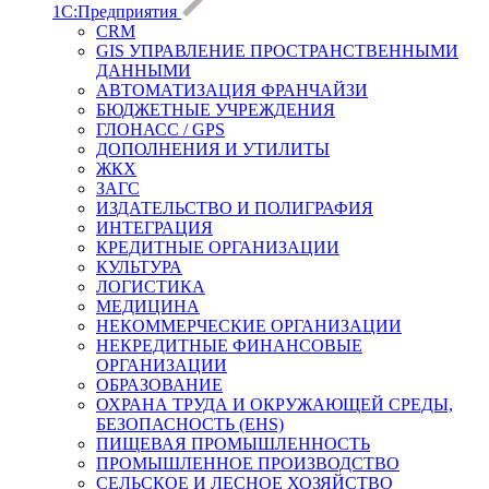
1С:Предприятия
CRM
GIS УПРАВЛЕНИЕ ПРОСТРАНСТВЕННЫМИ
ДАННЫМИ
АВТОМАТИЗАЦИЯ ФРАНЧАЙЗИ
БЮДЖЕТНЫЕ УЧРЕЖДЕНИЯ
ГЛОНАСС / GPS
ДОПОЛНЕНИЯ И УТИЛИТЫ
ЖКХ
ЗАГС
ИЗДАТЕЛЬСТВО И ПОЛИГРАФИЯ
ИНТЕГРАЦИЯ
КРЕДИТНЫЕ ОРГАНИЗАЦИИ
КУЛЬТУРА
ЛОГИСТИКА
МЕДИЦИНА
НЕКОММЕРЧЕСКИЕ ОРГАНИЗАЦИИ
НЕКРЕДИТНЫЕ ФИНАНСОВЫЕ
ОРГАНИЗАЦИИ
ОБРАЗОВАНИЕ
ОХРАНА ТРУДА И ОКРУЖАЮЩЕЙ СРЕДЫ,
БЕЗОПАСНОСТЬ (EHS)
ПИЩЕВАЯ ПРОМЫШЛЕННОСТЬ
ПРОМЫШЛЕННОЕ ПРОИЗВОДСТВО
СЕЛЬСКОЕ И ЛЕСНОЕ ХОЗЯЙСТВО