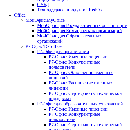
СУБД
Техподдержка продуктов RedOs
Office
МойОфис\MyOffice
МойОфис для Государственных организаций
МойОфис для Коммерческих организаций
МойОфис для Образовательных
организаций
Р7-Офис\R7-office
Р7-Офис для организаций
Р7-Офис: Именные лицензии
Р7-Офис: Конкурентрные
пользователи
Р7-Офис: Обновление именных
лицензий
Р7-Офис: Расширение именных
лицензий
Р7-Офис: Сертификаты технической
поддержки
Р7-Офис для образовательных учреждений
Р7-Офис: Именные лицензии
Р7-Офис: Конкурентрные
пользователи
Р7-Офис: Сертификаты технической
поддержки