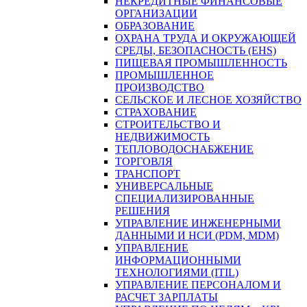
НЕКРЕДИТНЫЕ ФИНАНСОВЫЕ
ОРГАНИЗАЦИИ
ОБРАЗОВАНИЕ
ОХРАНА ТРУДА И ОКРУЖАЮЩЕЙ
СРЕДЫ, БЕЗОПАСНОСТЬ (EHS)
ПИЩЕВАЯ ПРОМЫШЛЕННОСТЬ
ПРОМЫШЛЕННОЕ
ПРОИЗВОДСТВО
СЕЛЬСКОЕ И ЛЕСНОЕ ХОЗЯЙСТВО
СТРАХОВАНИЕ
СТРОИТЕЛЬСТВО И
НЕДВИЖИМОСТЬ
ТЕПЛОВОДОСНАБЖЕНИЕ
ТОРГОВЛЯ
ТРАНСПОРТ
УНИВЕРСАЛЬНЫЕ
СПЕЦИАЛИЗИРОВАННЫЕ
РЕШЕНИЯ
УПРАВЛЕНИЕ ИНЖЕНЕРНЫМИ
ДАННЫМИ И НСИ (PDM, MDM)
УПРАВЛЕНИЕ
ИНФОРМАЦИОННЫМИ
ТЕХНОЛОГИЯМИ (ITIL)
УПРАВЛЕНИЕ ПЕРСОНАЛОМ И
РАСЧЕТ ЗАРПЛАТЫ